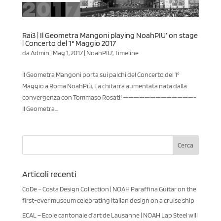
Rai3 | Il Geometra Mangoni playing NoahPIU’ on stage
| Concerto del 1° Maggio 2017
da
Admin
|
Mag 1, 2017
|
NoahPIU'
,
Timeline
Il Geometra Mangoni porta sui palchi del Concerto del 1°
Maggio a Roma NoahPiù, La chitarra aumentata nata dalla
convergenza con Tommaso Rosati! —————————————-
Il Geometra...
Articoli recenti
CoDe – Costa Design Collection | NOAH Paraffina Guitar on the
first-ever museum celebrating Italian design on a cruise ship
ECAL – Ecole cantonale d’art de Lausanne | NOAH Lap Steel will