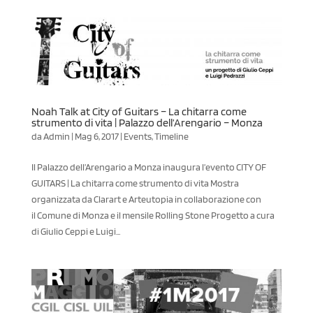
Noah Talk at City of Guitars – La chitarra come
strumento di vita | Palazzo dell’Arengario – Monza
da
Admin
|
Mag 6, 2017
|
Events
,
Timeline
Il Palazzo dell’Arengario a Monza inaugura l’evento CITY OF
GUITARS | La chitarra come strumento di vita Mostra
organizzata da Clarart e Arteutopia in collaborazione con
il Comune di Monza e il mensile Rolling Stone Progetto a cura
di Giulio Ceppi e Luigi...