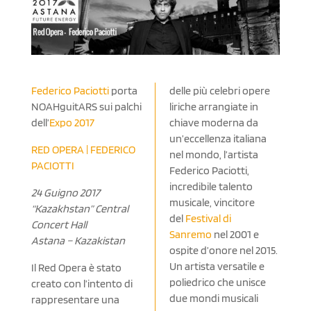
Federico Paciotti
porta
delle più celebri opere
NOAHguitARS sui palchi
liriche arrangiate in
dell’
Expo 2017
chiave moderna da
un’eccellenza italiana
RED OPERA | FEDERICO
nel mondo, l’artista
PACIOTTI
Federico Paciotti,
incredibile talento
24 Guigno 2017
musicale, vincitore
“Kazakhstan” Central
del
Festival di
Concert Hall
Sanremo
nel 2001 e
Astana – Kazakistan
ospite d’onore nel 2015.
Un artista versatile e
Il Red Opera è stato
poliedrico che unisce
creato con l’intento di
due mondi musicali
rappresentare una