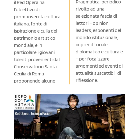
Pragmatica, periodico
il Red Opera ha
rivolto ad una
l’obiettivo di
selezionata fascia di
promuovere la cultura
lettori – opinion
italiana, fonte di
leaders, esponenti del
ispirazione e culla del
mondo istituzionale,
patrimonio artistico
imprenditoriale,
mondiale, e in
diplomatico e culturale
particolare i giovani
– per focalizzare
talenti provenienti dal
argomenti ed eventi di
Conservatorio Santa
attualità suscettibili di
Cecilia di Roma
riflessione.
proponendo alcune