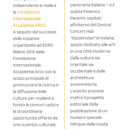
panorama italiano – e il
indipendente in Italia e
solista Federico
la
Fondazione
Paciotti, ospitati
Internazionale
all’interno del Central
Accademia ARCO
.
Concert Hall
A seguito del successo
“Kazakhstan”di Astana,
delle iniziative
spazio dedicato alle arti
organizzate ad EXPO
in una città moderna
Milano 2015 dalla
dalla cultura sia
Fondazione
orientale sia
Internazionale
occidentale e dalle
Accademia Arco con lo
architetture
scopo principale di
avveniristiche.
promuovere la ricerca e
L’evento prevede
la diffusione delle
inoltre il progetto
Culture per cogliere a
editoriale della
fondo le comuni radici e
pubblicazione di un
le straordinarie
numero speciale
opportunità offerte da
bilingue della rivista
uno scambio culturale,