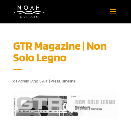
GTR Magazine | Non
Solo Legno
da
Admin
|
Ago 1, 2011
|
Press
,
Timeline